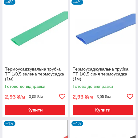
–4%
–4%
Термоусаджувальна трубка
Термоусаджувальна трубка
ТТ 1/0,5 зелена термоусадка
ТТ 1/0,5 синя термоусадка
(1м)
(1м)
Готово до відправки
Готово до відправки
2,93
2,93
₴/м
₴/м
3,05 ₴/м
3,05 ₴/м
Купити
Купити
–4%
–4%