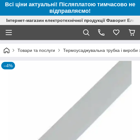
Всі ціни актуальні! Післяплатою тимчасово не
відправляємо!
Інтернет-магазин електротехнічної продукції Фаворит Елек
Товари та послуги
Термоусаджувальна трубка і вироби з
–4%