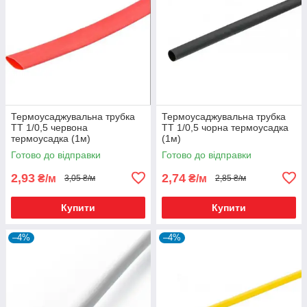
Термоусаджувальна трубка
Термоусаджувальна трубка
ТТ 1/0,5 червона
ТТ 1/0,5 чорна термоусадка
термоусадка (1м)
(1м)
Готово до відправки
Готово до відправки
2,93
2,74
₴/м
₴/м
3,05 ₴/м
2,85 ₴/м
Купити
Купити
–4%
–4%