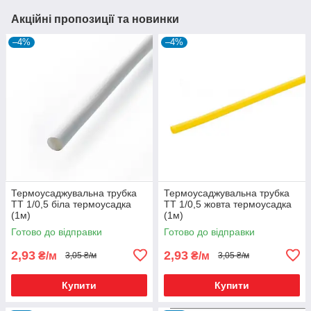
Акційні пропозиції та новинки
–4%
–4%
Термоусаджувальна трубка
Термоусаджувальна трубка
ТТ 1/0,5 біла термоусадка
ТТ 1/0,5 жовта термоусадка
(1м)
(1м)
Готово до відправки
Готово до відправки
2,93
2,93
₴/м
₴/м
3,05 ₴/м
3,05 ₴/м
Купити
Купити