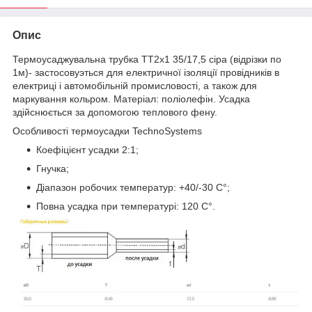
Опис
Термоусаджувальна трубка ТТ2х1 35/17,5 сіра (відрізки по
1м)- застосовуэться для електричної ізоляції провідників в
електриці і автомобільній промисловості, а також для
маркування кольром. Матеріал: поліолефін. Усадка
здійснюється за допомогою теплового фену.
Особливості термоусадки TechnoSystems
Коефіцієнт усадки 2:1;
Гнучка;
Діапазон робочих температур: +40/-30 C°;
Повна усадка при температурі: 120 C°.