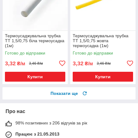
Термоусаджувальна трубка
Термоусаджувальна трубка
ТТ 1,5/0,75 біла термоусадка
ТТ 1,5/0,75 жовта
(1м)
термоусадка (1м)
Готово до відправки
Готово до відправки
3,32
3,32
₴/м
₴/м
3,46 ₴/м
3,46 ₴/м
Купити
Купити
Показати ще
Про нас
98% позитивних з 206 відгуків за рік
Працює з 21.05.2013