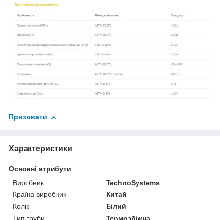
Приховати
Характеристики
Основні атрибути
Виробник
TechnoSystems
Країна виробник
Китай
Колір
Білий
Тип труби
Термозбіжна