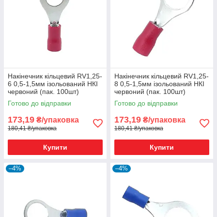
Накінечник кільцевий RV1,25-
Накінечник кільцевий RV1,25-
6 0,5-1,5мм ізольований НКІ
8 0,5-1,5мм ізольований НКІ
червоний (пак. 100шт)
червоний (пак. 100шт)
Готово до відправки
Готово до відправки
173,19
173,19
₴/упаковка
₴/упаковка
180,41 ₴/упаковка
180,41 ₴/упаковка
Купити
Купити
–4%
–4%