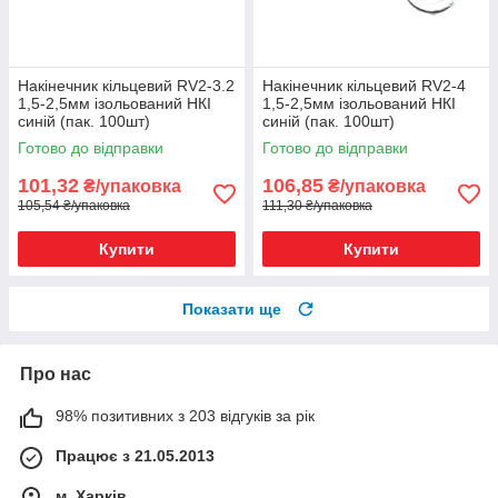
Накінечник кільцевий RV2-3.2
Накінечник кільцевий RV2-4
1,5-2,5мм ізольований НКІ
1,5-2,5мм ізольований НКІ
синій (пак. 100шт)
синій (пак. 100шт)
Готово до відправки
Готово до відправки
101,32
106,85
₴/упаковка
₴/упаковка
105,54 ₴/упаковка
111,30 ₴/упаковка
Купити
Купити
Показати ще
Про нас
98% позитивних з 203 відгуків за рік
Працює з 21.05.2013
м. Харків