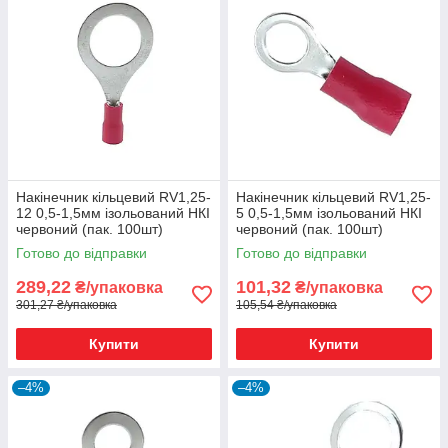
Накінечник кільцевий RV1,25-
Накінечник кільцевий RV1,25-
12 0,5-1,5мм ізольований НКІ
5 0,5-1,5мм ізольований НКІ
червоний (пак. 100шт)
червоний (пак. 100шт)
Готово до відправки
Готово до відправки
289,22
101,32
₴/упаковка
₴/упаковка
301,27 ₴/упаковка
105,54 ₴/упаковка
Купити
Купити
–4%
–4%