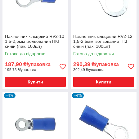
Накінечник кільцевий RV2-10
Накінечник кільцевий RV2-12
1,5-2,5мм ізольований НКІ
1,5-2,5мм ізольований НКІ
синій (пак. 100шт)
синій (пак. 100шт)
Готово до відправки
Готово до відправки
187,90
290,39
₴/упаковка
₴/упаковка
195,73 ₴/упаковка
302,49 ₴/упаковка
Купити
Купити
–4%
–4%