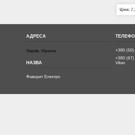
Ціна:
2,
+380 (50)
Харків, Україна
+380 (67)
Viber
Фаворит Електро