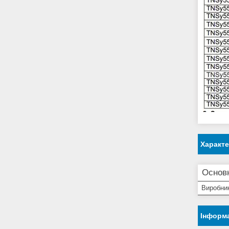
Характ
Основ
Виробни
Інформа