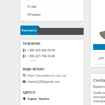
О нас
Отзывы
Контакти
+380 (50) 566-24-48
+380 (67) 708-19-49
Viber
https://favoritelectro.com.ua/
Скоба
silatoka220@gmail.com
Відвант
Скоба о
конструк
Харків, Україна
електро