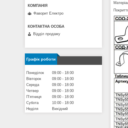
Матеріа
Покриття
Фаворит Електро
Відділ продажу
Графік роботи
Понеділок
09:00
18:00
Вівторок
09:00
18:00
Середа
09:00
18:00
Четвер
09:00
18:00
Пʼятниця
09:00
18:00
Субота
10:00
18:00
Неділя
Вихідний