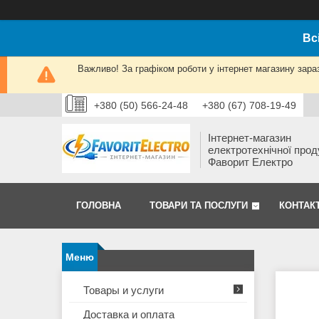
Вс
Важливо! За графіком роботи у інтернет магазину зара
+380 (50) 566-24-48
+380 (67) 708-19-49
Інтернет-магазин
електротехнічної прод
Фаворит Електро
ГОЛОВНА
ТОВАРИ ТА ПОСЛУГИ
КОНТАК
Товары и услуги
Доставка и оплата