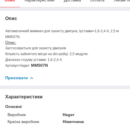
Опис
Автоматичний вимикач для захисту двигуна, Іуставки=1,6-2,4 А, 2,5 м
MM507N
Опис:
Застосовується для захисту двигунів
Кількість зайнятого місця на din-рейці: 2,5 модуля.
Діапазон струму уставки: 1,6-2,4 А
MM507N
Артикул Hager:
Приховати
Характеристики
Основні
Виробник
Hager
Країна виробник
Німеччина