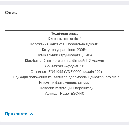
Опис
Технічний опис:
Кількість контактів: 4
Положення контактів: Нормально відкриті.
Котушка управління: 230В~
Номінальний струм комутації: 40А
Кількість зайнятого місця на din-рейці: 2 модуля
Додаткова інформація:
― Стандарт: EN61095 (VDE 0660, розділ 102).
― Індикація положення контактів за допомогою індикаторного вікна.
Відсутній фон змінного струму.
― Невеликі комутаційні перешкоди
Артикул: Hager ESC440
Приховати