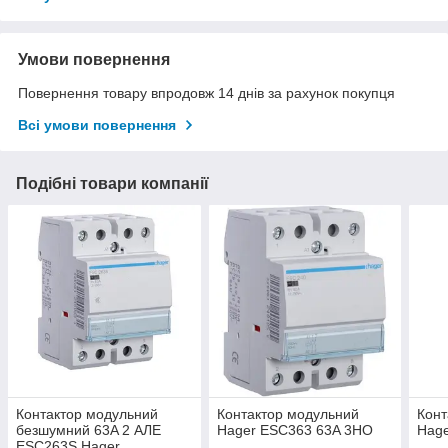
Умови повернення
Повернення товару впродовж 14 днів за рахунок покупця
Всі умови повернення
Подібні товари компанії
Контактор модульний
Контактор модульний
Конт
безшумний 63A 2 АЛЕ
Hager ESC363 63A 3НО
Hag
ESC263S Hager