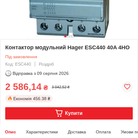
Контактор модульний Hager ESC440 40A 4НО
Під замовлення
Код: ESC440
Роздріб
Відправка з
09 серпня 2026
2 586,14
₴
3 042,52 ₴
Економія
456.38 ₴
Купити
Опис
Характеристики
Доставка
Оплата
Умови п