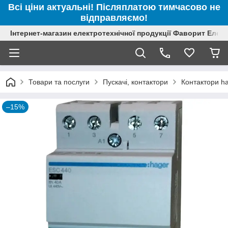
Всі ціни актуальні! Післяплатою тимчасово не
відправляємо!
Інтернет-магазин електротехнічної продукції Фаворит Елек
Товари та послуги
Пускачі, контактори
Контактори h
–15%