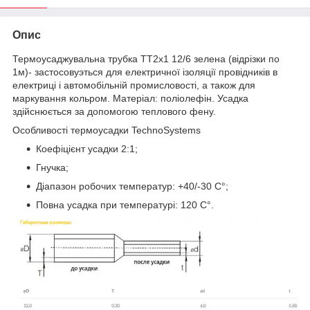
Опис
Термоусаджувальна трубка ТТ2х1 12/6 зелена (відрізки по
1м)- застосовуэться для електричної ізоляції провідників в
електриці і автомобільній промисловості, а також для
маркування кольром. Матеріал: поліолефін. Усадка
здійснюється за допомогою теплового фену.
Особливості термоусадки TechnoSystems
Коефіцієнт усадки 2:1;
Гнучка;
Діапазон робочих температур: +40/-30 C°;
Повна усадка при температурі: 120 C°.