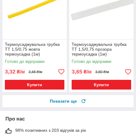
Термоусаджувальна трубка
Термоусаджувальна трубка
ТТ 1,5/0,75 жовта
ТТ 1,5/0,75 прозора
термоусадка (1м)
термоусадка (1м)
Готово до відправки
Готово до відправки
3,32
3,65
₴/м
₴/м
3,46 ₴/м
3,80 ₴/м
Купити
Купити
Показати ще
Про нас
98% позитивних з 203 відгуків за рік