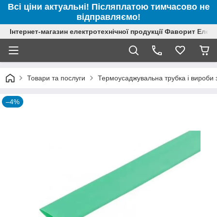
Всі ціни актуальні! Післяплатою тимчасово не
відправляємо!
Інтернет-магазин електротехнічної продукції Фаворит Елек
Товари та послуги
Термоусаджувальна трубка і вироби з
–4%