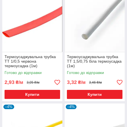
Термоусаджувальна трубка
Термоусаджувальна трубка
ТТ 1/0,5 червона
ТТ 1,5/0,75 біла термоусадка
термоусадка (1м)
(1м)
Готово до відправки
Готово до відправки
2,93
3,32
₴/м
₴/м
3,05 ₴/м
3,46 ₴/м
Купити
Купити
–4%
–4%