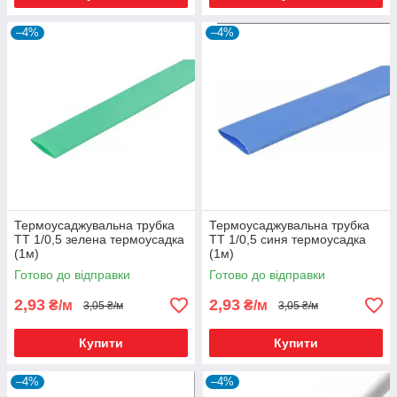
–4%
–4%
Термоусаджувальна трубка
Термоусаджувальна трубка
ТТ 1/0,5 зелена термоусадка
ТТ 1/0,5 синя термоусадка
(1м)
(1м)
Готово до відправки
Готово до відправки
2,93
2,93
₴/м
₴/м
3,05 ₴/м
3,05 ₴/м
Купити
Купити
–4%
–4%