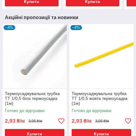
Купити
Купити
Акційні пропозиції та новинки
–4%
–4%
Термоусаджувальна трубка
Термоусаджувальна трубка
ТТ 1/0,5 біла термоусадка
ТТ 1/0,5 жовта термоусадка
(1м)
(1м)
Готово до відправки
Готово до відправки
2,93
2,93
₴/м
₴/м
3,05 ₴/м
3,05 ₴/м
Купити
Купити