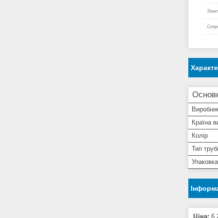
Характ
Основн
Виробни
Країна в
Колір
Тип труб
Упаковка
Інформа
Ціна:
6,