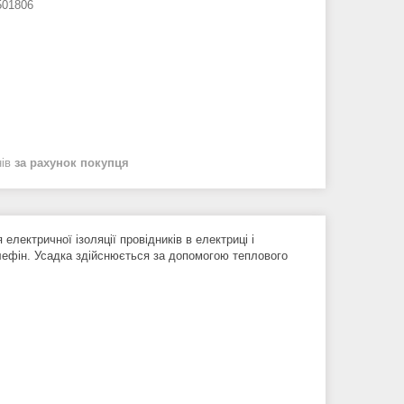
01806
нів
за рахунок покупця
електричної ізоляції провідників в електриці і
лефін. Усадка здійснюється за допомогою теплового