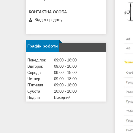
Відділ продажу
Графік роботи
Понеділок
09:00
18:00
Вівторок
09:00
18:00
Середа
09:00
18:00
Четвер
09:00
18:00
Пʼятниця
09:00
18:00
Субота
10:00
18:00
Неділя
Вихідний