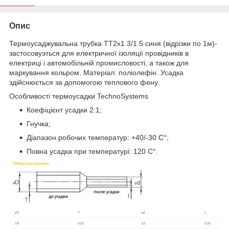
Опис
Термоусаджувальна трубка ТТ2х1 3/1.5 синя (відрізки по 1м)-
застосовуэться для електричної ізоляції провідників в
електриці і автомобільній промисловості, а також для
маркування кольром. Матеріал: поліолефін. Усадка
здійснюється за допомогою теплового фену.
Особливості термоусадки TechnoSystems
Коефіцієнт усадки 2:1;
Гнучка;
Діапазон робочих температур: +40/-30 C°;
Повна усадка при температурі: 120 C°.