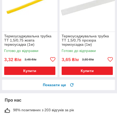
Термоусаджувальна трубка
Термоусаджувальна трубка
ТТ 1,5/0,75 жовта
ТТ 1,5/0,75 прозора
термоусадка (1м)
термоусадка (1м)
Готово до відправки
Готово до відправки
3,32
3,65
₴/м
₴/м
3,46 ₴/м
3,80 ₴/м
Купити
Купити
Показати ще
Про нас
98% позитивних з 203 відгуків за рік