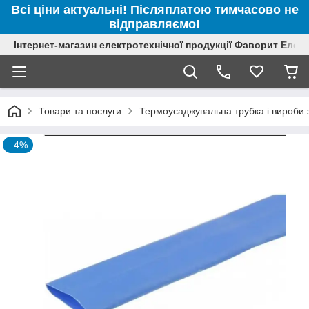
Всі ціни актуальні! Післяплатою тимчасово не
відправляємо!
Інтернет-магазин електротехнічної продукції Фаворит Елек
Товари та послуги
Термоусаджувальна трубка і вироби з
–4%