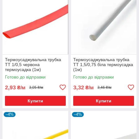
Термоусаджувальна трубка
Термоусаджувальна трубка
ТТ 1/0,5 червона
ТТ 1,5/0,75 біла термоусадка
термоусадка (1м)
(1м)
Готово до відправки
Готово до відправки
2,93
3,32
₴/м
₴/м
3,05 ₴/м
3,46 ₴/м
Купити
Купити
–4%
–4%