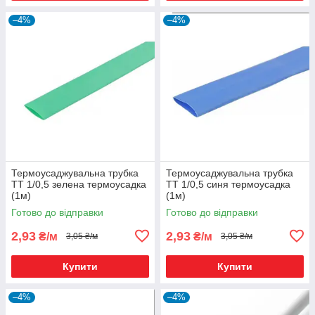
–4%
–4%
Термоусаджувальна трубка
Термоусаджувальна трубка
ТТ 1/0,5 зелена термоусадка
ТТ 1/0,5 синя термоусадка
(1м)
(1м)
Готово до відправки
Готово до відправки
2,93
2,93
₴/м
₴/м
3,05 ₴/м
3,05 ₴/м
Купити
Купити
–4%
–4%