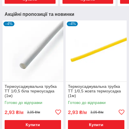
Акційні пропозиції та новинки
–4%
–4%
Термоусаджувальна трубка
Термоусаджувальна трубка
ТТ 1/0,5 біла термоусадка
ТТ 1/0,5 жовта термоусадка
(1м)
(1м)
Готово до відправки
Готово до відправки
2,93
2,93
₴/м
₴/м
3,05 ₴/м
3,05 ₴/м
Купити
Купити