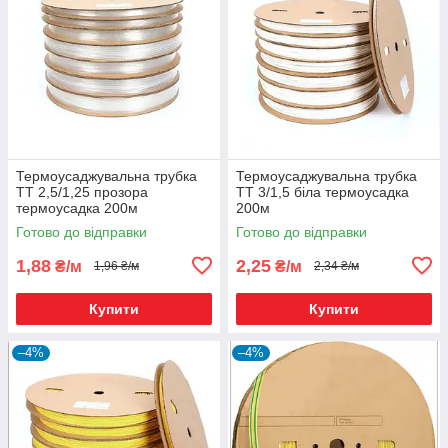
Термоусаджувальна трубка
Термоусаджувальна трубка
ТТ 2,5/1,25 прозора
ТТ 3/1,5 біла термоусадка
термоусадка 200м
200м
Готово до відправки
Готово до відправки
1,88
2,25
₴/м
₴/м
1,96 ₴/м
2,34 ₴/м
Купити
Купити
–4%
–4%