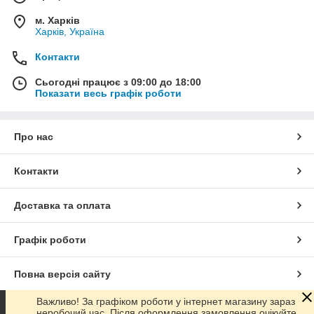
м. Харків
Харків, Україна
Контакти
Сьогодні працює з 09:00 до 18:00
Показати весь графік роботи
Про нас
Контакти
Доставка та оплата
Графік роботи
Повна версія сайту
Важливо! За графіком роботи у інтернет магазину зараз
Сайт створено на маркетплейсі
Prom.ua
неробочий час. Після оформлення замовлення очікуйте,