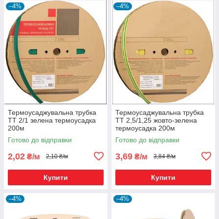
–4%
–4%
Термоусаджувальна трубка
Термоусаджувальна трубка
ТТ 2/1 зелена термоусадка
ТТ 2,5/1,25 жовто-зелена
200м
термоусадка 200м
Готово до відправки
Готово до відправки
2,02
3,69
₴/м
₴/м
2,10 ₴/м
3,84 ₴/м
Купити
Купити
–4%
–4%