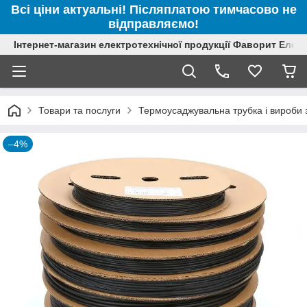
Всі ціни актуальні! Післяплатою тимчасово не
відправляємо!
Інтернет-магазин електротехнічної продукції Фаворит Елек
Товари та послуги
Термоусаджувальна трубка і вироби з
–4%