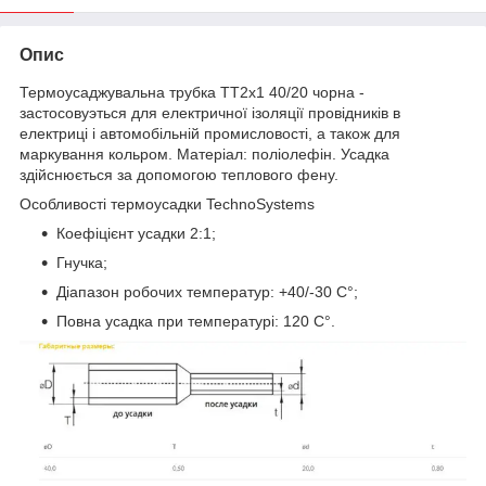
Опис
Термоусаджувальна трубка ТТ2х1 40/20 чорна -
застосовуэться для електричної ізоляції провідників в
електриці і автомобільній промисловості, а також для
маркування кольром. Матеріал: поліолефін. Усадка
здійснюється за допомогою теплового фену.
Особливості термоусадки TechnoSystems
Коефіцієнт усадки 2:1;
Гнучка;
Діапазон робочих температур: +40/-30 C°;
Повна усадка при температурі: 120 C°.