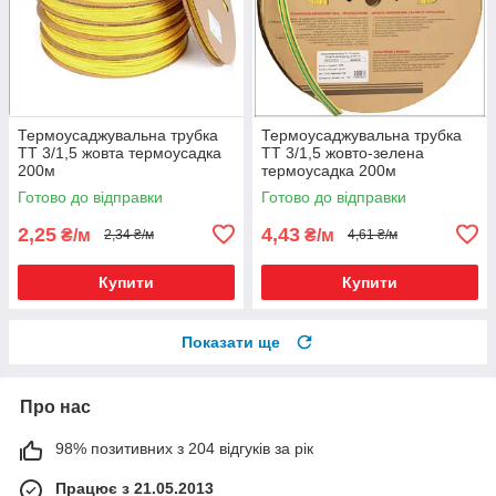
Термоусаджувальна трубка
Термоусаджувальна трубка
ТТ 3/1,5 жовта термоусадка
ТТ 3/1,5 жовто-зелена
200м
термоусадка 200м
Готово до відправки
Готово до відправки
2,25
4,43
₴/м
₴/м
2,34 ₴/м
4,61 ₴/м
Купити
Купити
Показати ще
Про нас
98% позитивних з 204 відгуків за рік
Працює з 21.05.2013