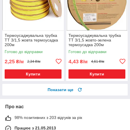
Термоусаджувальна трубка
Термоусаджувальна трубка
ТТ 3/1,5 жовта термоусадка
ТТ 3/1,5 жовто-зелена
200м
термоусадка 200м
Готово до відправки
Готово до відправки
2,25
4,43
₴/м
₴/м
2,34 ₴/м
4,61 ₴/м
Купити
Купити
Показати ще
Про нас
98% позитивних з 203 відгуків за рік
Працює з 21.05.2013