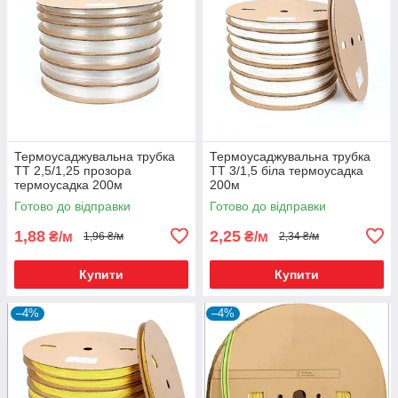
Термоусаджувальна трубка
Термоусаджувальна трубка
ТТ 2,5/1,25 прозора
ТТ 3/1,5 біла термоусадка
термоусадка 200м
200м
Готово до відправки
Готово до відправки
1,88
2,25
₴/м
₴/м
1,96 ₴/м
2,34 ₴/м
Купити
Купити
–4%
–4%