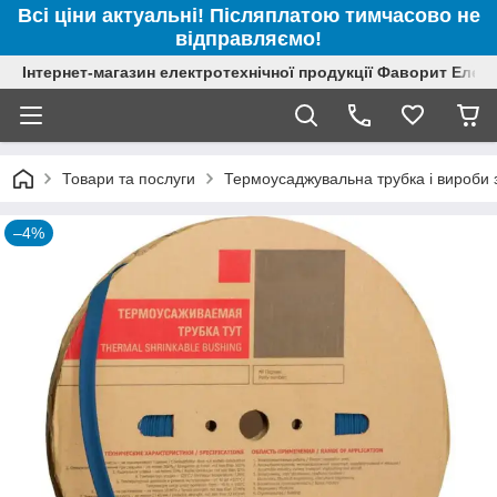
Всі ціни актуальні! Післяплатою тимчасово не
відправляємо!
Інтернет-магазин електротехнічної продукції Фаворит Елек
Товари та послуги
Термоусаджувальна трубка і вироби з
–4%