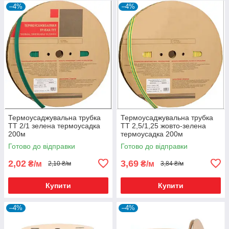
–4%
–4%
Термоусаджувальна трубка
Термоусаджувальна трубка
ТТ 2/1 зелена термоусадка
ТТ 2,5/1,25 жовто-зелена
200м
термоусадка 200м
Готово до відправки
Готово до відправки
2,02
3,69
₴/м
₴/м
2,10 ₴/м
3,84 ₴/м
Купити
Купити
–4%
–4%