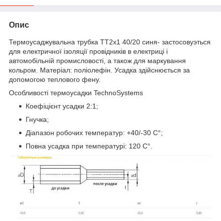
Опис
Термоусаджувальна трубка ТТ2х1 40/20 синя- застосовуэться
для електричної ізоляції провідників в електриці і
автомобільній промисловості, а також для маркування
кольром. Матеріал: поліолефін. Усадка здійснюється за
допомогою теплового фену.
Особливості термоусадки TechnoSystems
Коефіцієнт усадки 2:1;
Гнучка;
Діапазон робочих температур: +40/-30 C°;
Повна усадка при температурі: 120 C°.