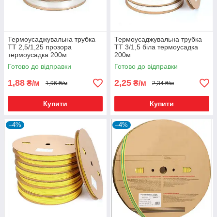
Термоусаджувальна трубка
Термоусаджувальна трубка
ТТ 2,5/1,25 прозора
ТТ 3/1,5 біла термоусадка
термоусадка 200м
200м
Готово до відправки
Готово до відправки
1,88
2,25
₴/м
₴/м
1,96 ₴/м
2,34 ₴/м
Купити
Купити
–4%
–4%