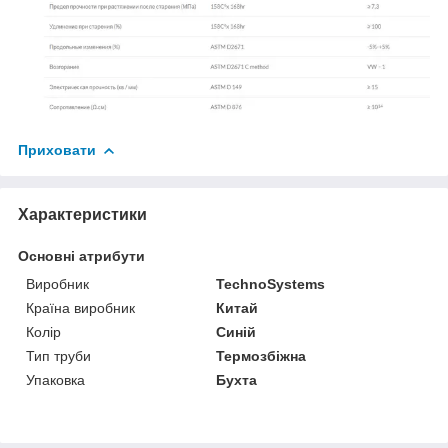
Приховати
Характеристики
Основні атрибути
Виробник
TechnoSystems
Країна виробник
Китай
Колір
Синій
Тип труби
Термозбіжна
Упаковка
Бухта