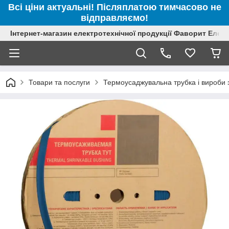
Всі ціни актуальні! Післяплатою тимчасово не
відправляємо!
Інтернет-магазин електротехнічної продукції Фаворит Елек
Товари та послуги
Термоусаджувальна трубка і вироби з