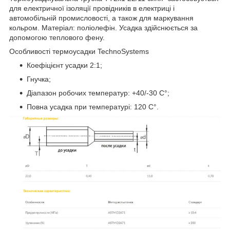
для електричної ізоляції провідників в електриці і
автомобільній промисловості, а також для маркування
кольром. Матеріал: поліолефін. Усадка здійснюється за
допомогою теплового фену.
Особливості термоусадки TechnoSystems
Коефіцієнт усадки 2:1;
Гнучка;
Діапазон робочих температур: +40/-30 C°;
Повна усадка при температурі: 120 C°.