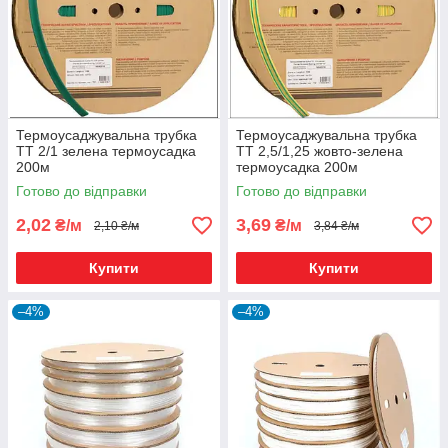
Термоусаджувальна трубка
Термоусаджувальна трубка
ТТ 2/1 зелена термоусадка
ТТ 2,5/1,25 жовто-зелена
200м
термоусадка 200м
Готово до відправки
Готово до відправки
2,02
3,69
₴/м
₴/м
2,10 ₴/м
3,84 ₴/м
Купити
Купити
–4%
–4%