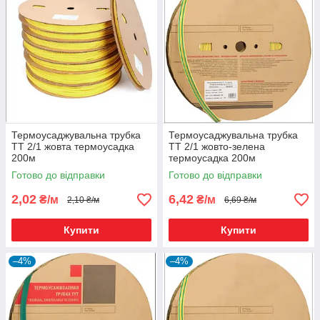
Термоусаджувальна трубка
Термоусаджувальна трубка
ТТ 2/1 жовта термоусадка
ТТ 2/1 жовто-зелена
200м
термоусадка 200м
Готово до відправки
Готово до відправки
2,02
6,42
₴/м
₴/м
2,10 ₴/м
6,69 ₴/м
Купити
Купити
–4%
–4%