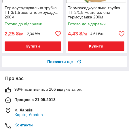
Термоусаджувальна трубка
Термоусаджувальна трубка
ТТ 3/1,5 жовта термоусадка
ТТ 3/1,5 жовто-зелена
200м
термоусадка 200м
Готово до відправки
Готово до відправки
2,25
4,43
₴/м
₴/м
2,34 ₴/м
4,61 ₴/м
Купити
Купити
Показати ще
Про нас
98% позитивних з 206 відгуків за рік
Працює з 21.05.2013
м. Харків
Харків, Україна
Контакти