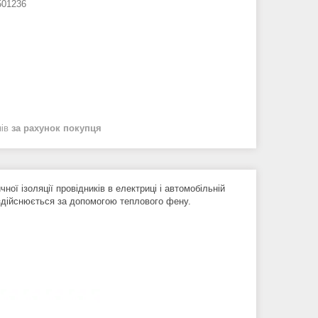
01236
нів
за рахунок покупця
ї ізоляції провідників в електриці і автомобільній
здійснюється за допомогою теплового фену.