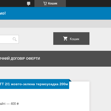
Кошик
мо!
Кошик
ІЧНИЙ ДОГОВІР ОФЕРТИ
Т 2/1 жовто-зелена термоусадка 200м
айті — 400 ₴