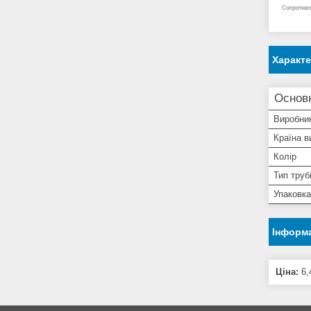
Характ
Основн
Виробни
Країна в
Колір
Тип труб
Упаковка
Інформа
Ціна:
6,