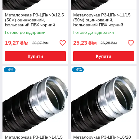
Металорукав Р3-ЦПнг-9/12,5
Металорукав Р3-ЦПнг-11/15
(50м) оцинкований,
(50м) оцинкований,
ізольований ПВХ чорний
ізольований ПВХ чорний
Готово до відправки
Готово до відправки
19,27
25,23
₴/м
₴/м
20,07 ₴/м
26,28 ₴/м
Купити
Купити
–4%
–4%
Металорукав Р3-ЦПнг-14/15
Металорукав Р3-ЦПнг-16/20