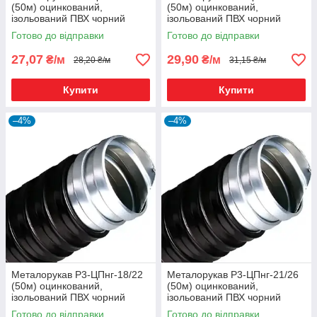
(50м) оцинкований,
(50м) оцинкований,
ізольований ПВХ чорний
ізольований ПВХ чорний
Готово до відправки
Готово до відправки
27,07
29,90
₴/м
₴/м
28,20 ₴/м
31,15 ₴/м
Купити
Купити
–4%
–4%
Металорукав Р3-ЦПнг-18/22
Металорукав Р3-ЦПнг-21/26
(50м) оцинкований,
(50м) оцинкований,
ізольований ПВХ чорний
ізольований ПВХ чорний
Готово до відправки
Готово до відправки