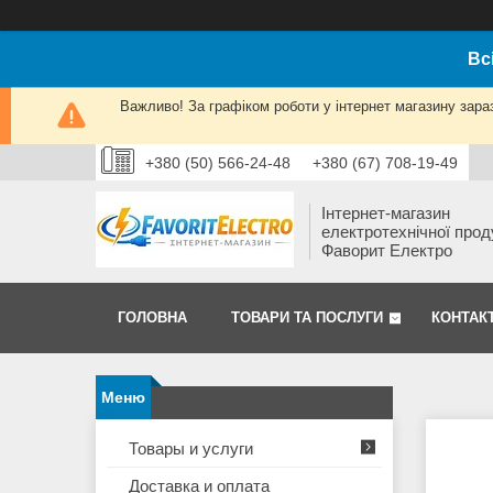
Вс
Важливо! За графіком роботи у інтернет магазину зара
+380 (50) 566-24-48
+380 (67) 708-19-49
Інтернет-магазин
електротехнічної прод
Фаворит Електро
ГОЛОВНА
ТОВАРИ ТА ПОСЛУГИ
КОНТАК
Товары и услуги
Доставка и оплата