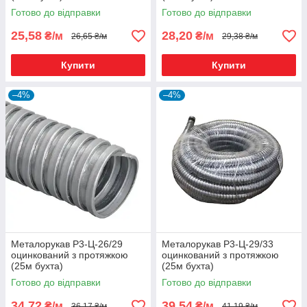
Готово до відправки
Готово до відправки
25,58
28,20
₴/м
₴/м
26,65 ₴/м
29,38 ₴/м
Купити
Купити
–4%
–4%
Металорукав Р3-Ц-26/29
Металорукав Р3-Ц-29/33
оцинкований з протяжкою
оцинкований з протяжкою
(25м бухта)
(25м бухта)
Готово до відправки
Готово до відправки
34,72
39,54
₴/м
₴/м
36,17 ₴/м
41,19 ₴/м