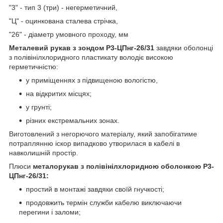
"3" - тип 3 (три) - негерметичний,
"Ц" - оцинкована сталева стрічка,
"26" - діаметр умовного проходу, мм
Металевий рукав з зондом Р3-ЦПнг-26/31
завдяки оболонці
з полівінілхлоридного пластикату володіє високою
герметичністю:
у приміщеннях з підвищеною вологістю,
на відкритих місцях;
у грунті;
різних екстремальних зонах.
Виготовлений з негорючого матеріалу, який запобігатиме
потраплянню іскор випадково утворилася в кабелі в
навколишній простір.
Плюси
металорукав з полівінілхлоридною оболонкою Р3-
ЦПнг-26/31:
простий в монтажі завдяки своїй гнучкості;
продовжить термін служби кабелю виключаючи
перегини і заломи;