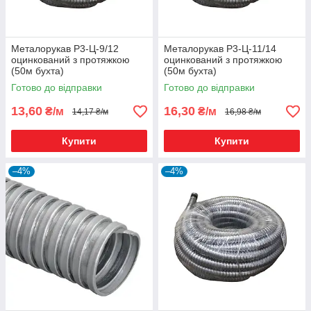
Металорукав Р3-Ц-9/12
Металорукав Р3-Ц-11/14
оцинкований з протяжкою
оцинкований з протяжкою
(50м бухта)
(50м бухта)
Готово до відправки
Готово до відправки
13,60
16,30
₴/м
₴/м
14,17 ₴/м
16,98 ₴/м
Купити
Купити
–4%
–4%