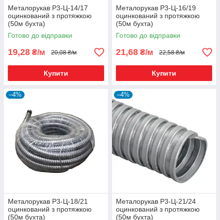
Металорукав Р3-Ц-14/17
Металорукав Р3-Ц-16/19
оцинкований з протяжкою
оцинкований з протяжкою
(50м бухта)
(50м бухта)
Готово до відправки
Готово до відправки
19,28
21,68
₴/м
₴/м
20,08 ₴/м
22,58 ₴/м
Купити
Купити
–4%
–4%
Металорукав Р3-Ц-18/21
Металорукав Р3-Ц-21/24
оцинкований з протяжкою
оцинкований з протяжкою
(50м бухта)
(50м бухта)