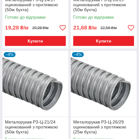
оцинкований з протяжкою
оцинкований з протяжкою
(50м бухта)
(50м бухта)
Готово до відправки
Готово до відправки
19,28
21,68
₴/м
₴/м
20,08 ₴/м
22,58 ₴/м
Купити
Купити
–4%
–4%
Металорукав Р3-Ц-21/24
Металорукав Р3-Ц-26/29
оцинкований з протяжкою
оцинкований з протяжкою
(50м бухта)
(25м бухта)