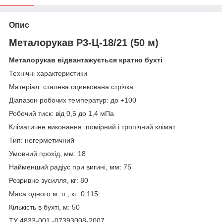
Опис
Металорукав Р3-Ц-18/21 (50 м)
Металорукав відвантажується кратно бухті
Технічні характеристики
Матеріал: сталева оцинкована стрічка
Діапазон робочих температур: до +100
Робочий тиск: від 0,5 до 1,4 мПа
Кліматичне виконання: помірний і тропічний клімат
Тип: негерметичний
Умовний прохід, мм: 18
Найменший радіус при вигині, мм: 75
Розривне зусилля, кг: 80
Маса одного м. п., кг: 0,115
Кількість в бухті, м: 50
ТУ 4833-001 -07393008-2007