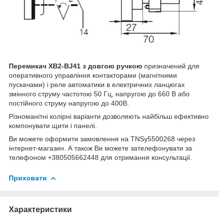
Перемикач XB2-BJ41 з довгою ручкою
призначений для
оперативного управління контакторами (магнітними
пускачами) і реле автоматики в електричних ланцюгах
змінного струму частотою 50 Гц, напругою до 660 В або
постійного струму напругою до 400В.
Різноманітні колірні варіанти дозволяють найбільш ефективно
компонувати щити і панелі.
Ви можете оформити замовлення на TNSy5500268 через
інтернет-магазин. А також Ви можете зателефонувати за
телефоном +380505662448 для отримання консультації.
Приховати
Характеристики