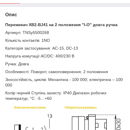
Опис
Перемикач XB2-BJ41 на 2 положення "I-O" довга ручка
Артикул: TNSy5500268
Кількість контактів: 1NO
Категорія застосування: AC-15, DC-13
Напруга комутації АС/DC: 400/230 В
Ручка: Довга
Особливості: Поворот, самоповернення, 2 положення
Зносостійкість, циклів: Механічна - 100 000; електрична – 100
000
Колір чорний Ступінь захисту: IP40 Діапазон робочих
температур, °C: -5…+60