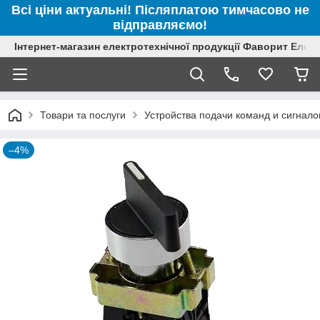
Всі ціни актуальні! Післяплатою тимчасово не
відправляємо!
Інтернет-магазин електротехнічної продукції Фаворит Елек
Товари та послуги
Устройства подачи команд и сигнало
–4%