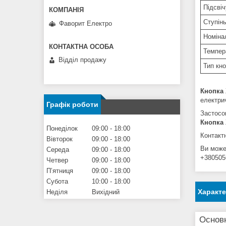
Підсвіч
Ступінь
Фаворит Електро
Номіна
Темпер
Відділ продажу
Тип кно
Кнопка
електри
Графік роботи
Застосо
Кнопка
Понеділок
09:00
18:00
Контактн
Вівторок
09:00
18:00
Ви може
Середа
09:00
18:00
+380505
Четвер
09:00
18:00
Пʼятниця
09:00
18:00
Субота
10:00
18:00
Характ
Неділя
Вихідний
Основн