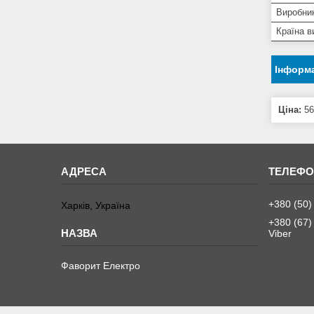
Виробни
Країна в
Інформа
Ціна:
56
+380 (50)
Харків, Україна
+380 (67)
Viber
Фаворит Електро