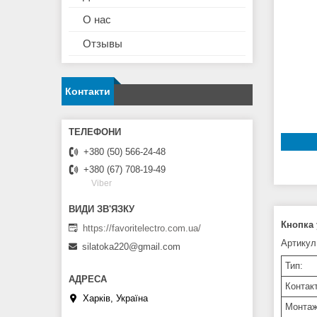
О нас
Отзывы
Контакти
+380 (50) 566-24-48
+380 (67) 708-19-49
Viber
Кнопка 
https://favoritelectro.com.ua/
Артикул
silatoka220@gmail.com
Тип:
Контак
Харків, Україна
Монтаж