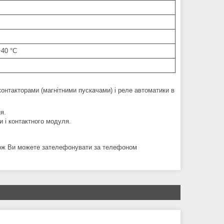
+40 °C
контакторами (магнітними пускачами) і реле автоматики в
я.
и і контактного модуля.
кож Ви можете зателефонувати за телефоном