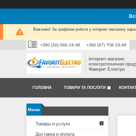
Вс
Важливо! За графіком роботи у інтернет магазину зара
+380 (50) 566-24-48
+380 (67) 708-19-49
Інтернет-магазин
електротехнічної прод
Фаворит Електро
ГОЛОВНА
ТОВАРИ ТА ПОСЛУГИ
КОНТАК
Товары и услуги
Доставка и оплата