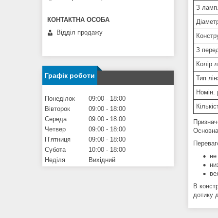
З ламп.
Діамет
Відділ продажу
Констру
З пере
Колір л
Графік роботи
Тип лін
Номін. 
Понеділок
09:00
18:00
Кількіс
Вівторок
09:00
18:00
Середа
09:00
18:00
Признач
Четвер
09:00
18:00
Основна
Пʼятниця
09:00
18:00
Перева
Субота
10:00
18:00
не
Неділя
Вихідний
ни
ве
В конст
дотику 