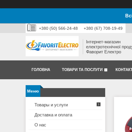
Вс
+380 (50) 566-24-48
+380 (67) 708-19-49
Інтернет-магазин
електротехнічної прод
Фаворит Електро
ГОЛОВНА
ТОВАРИ ТА ПОСЛУГИ
КОНТАК
Товары и услуги
Доставка и оплата
О нас