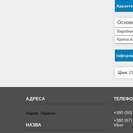
Характ
Основн
Виробни
Країна в
Інформа
Ціна:
23
+380 (50)
Харків, Україна
+380 (67)
Viber