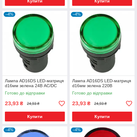
Купити
Купити
–4%
–4%
Лампа AD16DS LED-матриця
Лампа AD16DS LED-матриця
d16мм зелена 24В AC/DC
d16мм зелена 220В
Готово до відправки
Готово до відправки
23,93
23,93
₴
₴
24,93 ₴
24,93 ₴
Купити
Купити
–4%
–4%