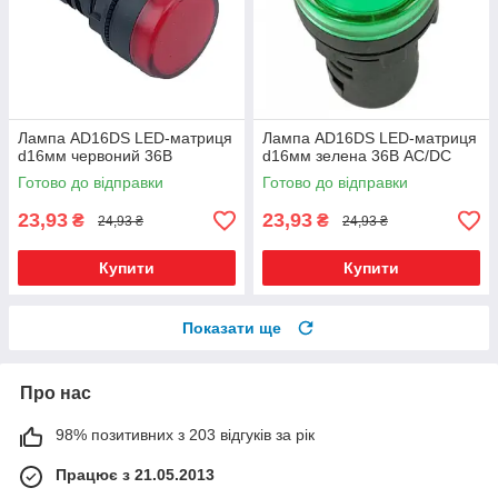
Лампа AD16DS LED-матриця
Лампа AD16DS LED-матриця
d16мм червоний 36В
d16мм зелена 36В AC/DC
Готово до відправки
Готово до відправки
23,93
23,93
₴
₴
24,93 ₴
24,93 ₴
Купити
Купити
Показати ще
Про нас
98% позитивних з 203 відгуків за рік
Працює з 21.05.2013