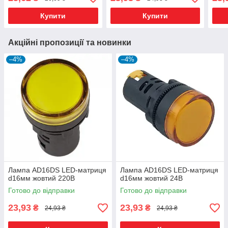
Купити
Купити
Акційні пропозиції та новинки
–4%
–4%
Лампа AD16DS LED-матриця
Лампа AD16DS LED-матриця
d16мм жовтий 220В
d16мм жовтий 24В
Готово до відправки
Готово до відправки
23,93
23,93
₴
₴
24,93 ₴
24,93 ₴