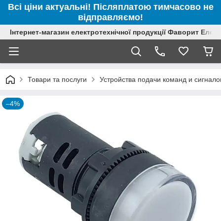
Всі ціни актуальні! Післяплатою тимчасово не
відправляємо!
Інтернет-магазин електротехнічної продукції Фаворит Елек
Товари та послуги
Устройства подачи команд и сигнало
–4%