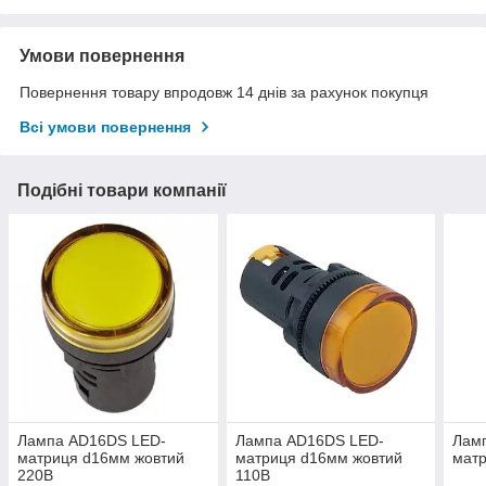
Умови повернення
Повернення товару впродовж 14 днів за рахунок покупця
Всі умови повернення
Подібні товари компанії
Лампа AD16DS LED-
Лампа AD16DS LED-
Лам
матриця d16мм жовтий
матриця d16мм жовтий
матр
220В
110В