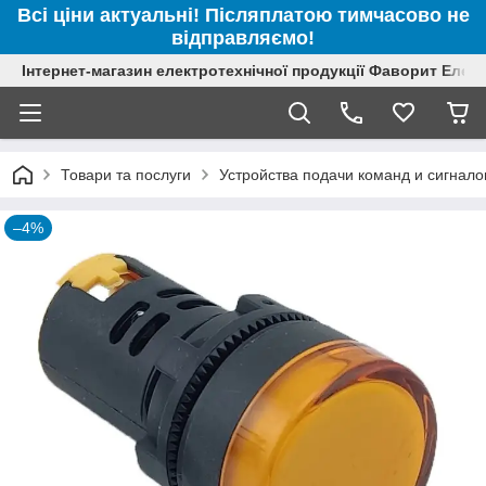
Всі ціни актуальні! Післяплатою тимчасово не
відправляємо!
Інтернет-магазин електротехнічної продукції Фаворит Елек
Товари та послуги
Устройства подачи команд и сигнало
–4%