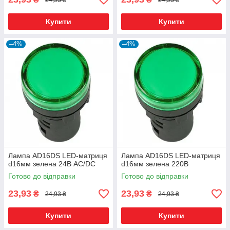
Купити
Купити
–4%
–4%
Лампа AD16DS LED-матриця
Лампа AD16DS LED-матриця
d16мм зелена 24В AC/DC
d16мм зелена 220В
Готово до відправки
Готово до відправки
23,93
23,93
₴
₴
24,93 ₴
24,93 ₴
Купити
Купити