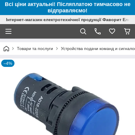
Всі ціни актуальні! Післяплатою тимчасово не
відправляємо!
Інтернет-магазин електротехнічної продукції Фаворит Елек
Товари та послуги
Устройства подачи команд и сигнало
–4%