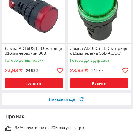
Лампа AD16DS LED-матриця
Лампа AD16DS LED-матриця
d16мм червоний 36В
d16мм зелена 36В AC/DC
Готово до відправки
Готово до відправки
23,93
23,93
₴
₴
24,93 ₴
24,93 ₴
Купити
Купити
Показати ще
Про нас
98% позитивних з 206 відгуків за рік