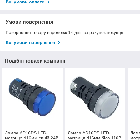
Всі умови оплати
Умови повернення
Повернення товару впродовж 14 днів за рахунок покупця
Всі умови повернення
Подібні товари компанії
Лампа AD16DS LED-
Лампа AD16DS LED-
Лам
матриця d16мм синій 24В
матриця d16мм біла 110В
мат