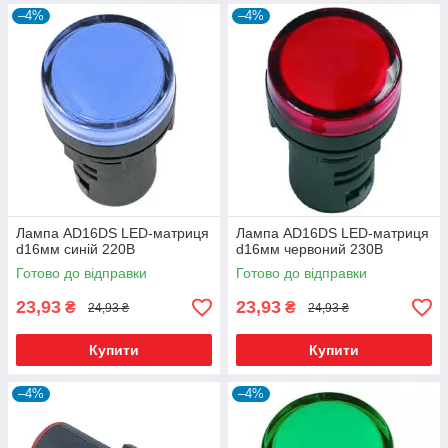
–4%
–4%
Лампа AD16DS LED-матриця
Лампа AD16DS LED-матриця
d16мм синій 220В
d16мм червоний 230В
Готово до відправки
Готово до відправки
23,93
23,93
₴
₴
24,93 ₴
24,93 ₴
Купити
Купити
–4%
–4%