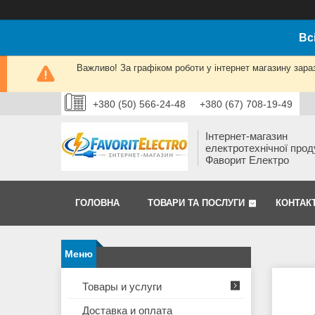
Вс
Важливо! За графіком роботи у інтернет магазину зара
+380 (50) 566-24-48
+380 (67) 708-19-49
Інтернет-магазин
електротехнічної прод
Фаворит Електро
ГОЛОВНА
ТОВАРИ ТА ПОСЛУГИ
КОНТАК
Товары и услуги
Доставка и оплата