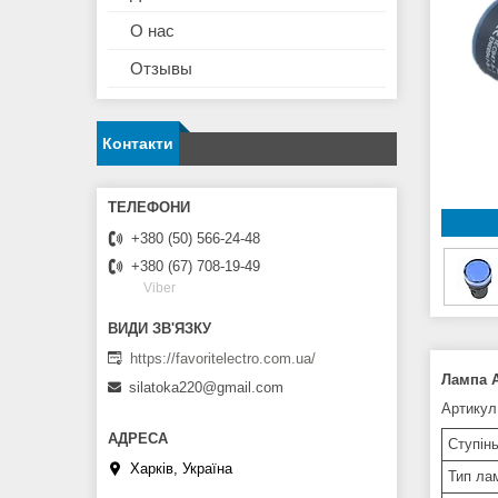
О нас
Отзывы
Контакти
+380 (50) 566-24-48
+380 (67) 708-19-49
Viber
https://favoritelectro.com.ua/
Лампа 
silatoka220@gmail.com
Артикул
Ступінь
Харків, Україна
Тип ла