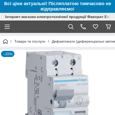
Всі ціни актуальні! Післяплатою тимчасово не
відправляємо!
Інтернет-магазин електротехнічної продукції Фаворит Елек
Товари та послуги
Дифавтомати (диференціальні автома
–15%