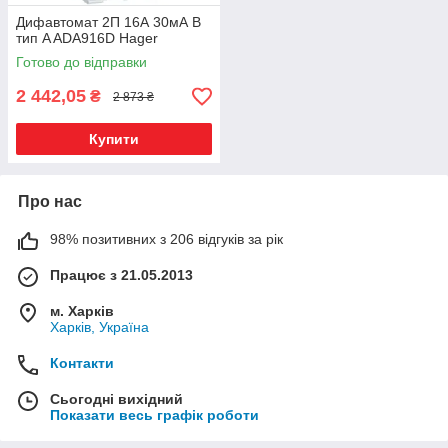
Дифавтомат 2П 16А 30мА B
тип A ADA916D Hager
Готово до відправки
2 442,05
₴
2 873 ₴
Купити
Про нас
98% позитивних з 206 відгуків за рік
Працює з 21.05.2013
м. Харків
Харків, Україна
Контакти
Сьогодні вихідний
Показати весь графік роботи