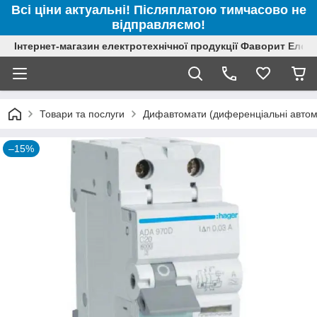
Всі ціни актуальні! Післяплатою тимчасово не
відправляємо!
Інтернет-магазин електротехнічної продукції Фаворит Елек
Товари та послуги
Дифавтомати (диференціальні автома
–15%