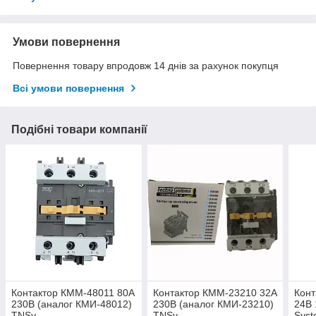
Умови повернення
Повернення товару впродовж 14 днів за рахунок покупця
Всі умови повернення
Подібні товари компанії
Контактор КММ-48011 80А
Контактор КММ-23210 32А
Конт
230В (аналог КМИ-48012)
230В (аналог КМИ-23210)
24В 
TNSy
TNSy
Sys