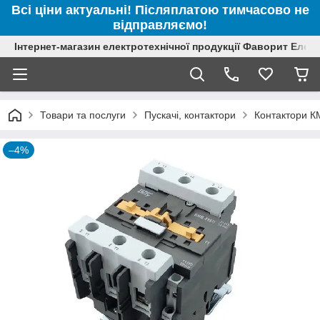
Всі ціни актуальні! Післяплатою тимчасово не
відправляємо!
Інтернет-магазин електротехнічної продукції Фаворит Елек
Товари та послуги
Пускачі, контактори
Контактори К
–4%