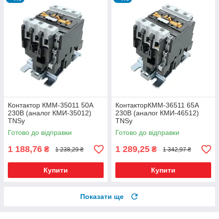
Контактор КММ-35011 50А
КонтакторКММ-36511 65А
230В (аналог КМИ-35012)
230В (аналог КМИ-46512)
TNSy
TNSy
Готово до відправки
Готово до відправки
1 188,76
1 289,25
₴
₴
1 238,29 ₴
1 342,97 ₴
Купити
Купити
Показати ще