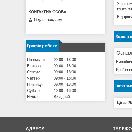
У нашом
контакті
Відправ
Відділ продажу
Характ
Графік роботи
Основ
Понеділок
09:00
18:00
Виробни
Вівторок
09:00
18:00
Країна в
Середа
09:00
18:00
Четвер
09:00
18:00
Пʼятниця
09:00
18:00
Інформа
Субота
10:00
18:00
Неділя
Вихідний
Ціна:
25