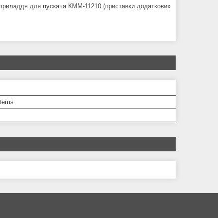
а приладдя для пускача КММ-11210 (приставки додаткових
tems