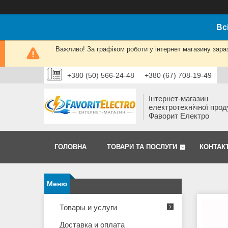
Вс
Важливо! За графіком роботи у інтернет магазину зара
+380 (50) 566-24-48
+380 (67) 708-19-49
Інтернет-магазин
електротехнічної прод
Фаворит Електро
ГОЛОВНА
ТОВАРИ ТА ПОСЛУГИ
КОНТАК
Товары и услуги
Доставка и оплата