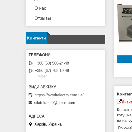
О нас
Отзывы
Контакти
+380 (50) 566-24-48
+380 (67) 708-19-49
Viber
Контак
https://favoritelectro.com.ua/
Дивит
silatoka220@gmail.com
Контакт
котушка
на напру
Харків, Україна
Робочий