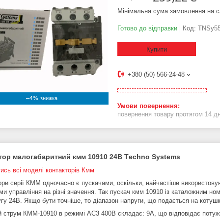
Мінімальна сума замовлення на с
Готово до відправки
Код:
TNSy55
Купити
+380 (50) 566-24-48
–4%
повернення товару протягом 14 д
тор малогабаритний кмм 10910 24В
Тechno Systems
ись всі моделі контакторів Км
м
ори серії КММ одночасно є пускачами, оскільки, найчастіше використову
ми управління на різні значення. Так пускач кмм 10910 із каталожним н
гу 24В. Якщо бути точніше, то діапазон напруги, що подається на котушку
 струм КММ-10910 в режимі АС3 400В складає: 9А, що відповідає потужн