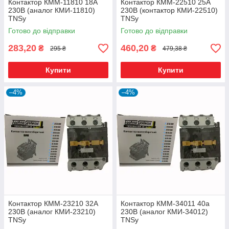
Контактор КММ-11810 18А
Контактор КММ-22510 25А
230В (аналог КМИ-11810)
230В (контактор КМИ-22510)
TNSy
TNSy
Готово до відправки
Готово до відправки
283,20
460,20
₴
₴
295 ₴
479,38 ₴
Купити
Купити
–4%
–4%
Контактор КММ-23210 32А
Контактор КММ-34011 40а
230В (аналог КМИ-23210)
230В (аналог КМИ-34012)
TNSy
TNSy