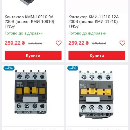
Контактор КММ-10910 9А
Контактор КМИ-11210 12А
230В (аналог КМИ-10910)
230В (аналог КМИ-11210)
TNSy
TNSy
Готово до відправки
Готово до відправки
259,22
259,22
₴
₴
270,02 ₴
270,02 ₴
Купити
Купити
–4%
–4%