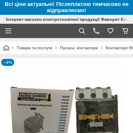
Всі ціни актуальні! Післяплатою тимчасово не
відправляємо!
Інтернет-магазин електротехнічної продукції Фаворит Елек
Товари та послуги
Пускачі, контактори
Контактори К
–4%