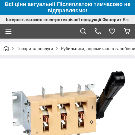
Всі ціни актуальні! Післяплатою тимчасово не
відправляємо!
Інтернет-магазин електротехнічної продукції Фаворит Елек
Товари та послуги
Рубильники, перемикачі та запобіжн