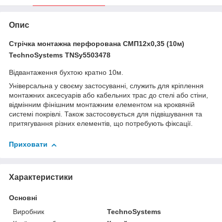
Опис
Стрічка монтажна перфорована СМП12х0,35 (10м)
TechnoSystems TNSy5503478
Відвантаження бухтою кратно 10м.
Універсальна у своєму застосуванні, служить для кріплення
монтажних аксесуарів або кабельних трас до стелі або стіни,
відмінним фінішним монтажним елементом на кроквяній
системі покрівлі. Також застосовується для підвішування та
притягування різних елементів, що потребують фіксації.
Приховати
Характеристики
Основні
Виробник
TechnoSystems