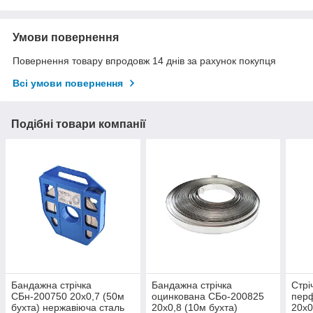
Умови повернення
Повернення товару впродовж 14 днів за рахунок покупця
Всі умови повернення
Подібні товари компанії
Бандажна стрічка
Бандажна стрічка
Стрі
СБн-200750 20х0,7 (50м
оцинкована СБо-200825
пер
бухта) нержавіюча сталь
20х0,8 (10м бухта)
20х0