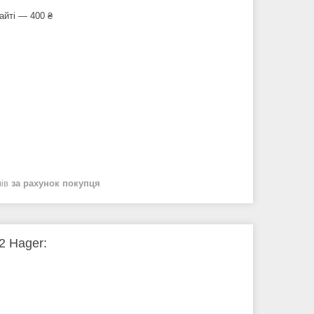
айті — 400 ₴
нів
за рахунок покупця
2 Hager: