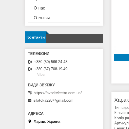
О нас
Отзывы
Контакти
+380 (50) 566-24-48
+380 (67) 708-19-49
Viber
https://favoritelectro.com.ua/
Харак
silatoka220@gmail.com
Тип вир
Кількіст
Колір ра
Харків, Україна
Артикул
Серія: L