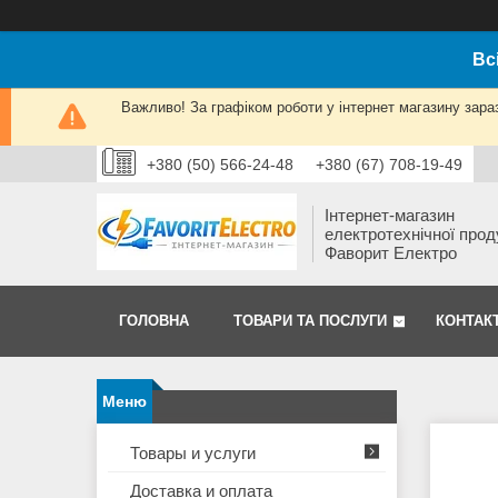
Вс
Важливо! За графіком роботи у інтернет магазину зара
+380 (50) 566-24-48
+380 (67) 708-19-49
Інтернет-магазин
електротехнічної прод
Фаворит Електро
ГОЛОВНА
ТОВАРИ ТА ПОСЛУГИ
КОНТАК
Товары и услуги
Доставка и оплата