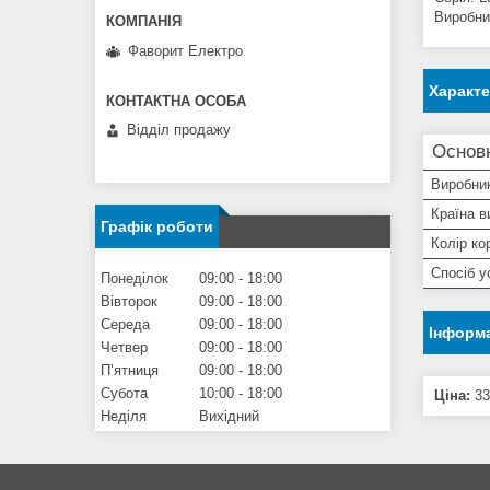
Виробни
Фаворит Електро
Характ
Відділ продажу
Основн
Виробни
Країна в
Графік роботи
Колір ко
Спосіб у
Понеділок
09:00
18:00
Вівторок
09:00
18:00
Середа
09:00
18:00
Інформа
Четвер
09:00
18:00
Пʼятниця
09:00
18:00
Субота
10:00
18:00
Ціна:
33
Неділя
Вихідний