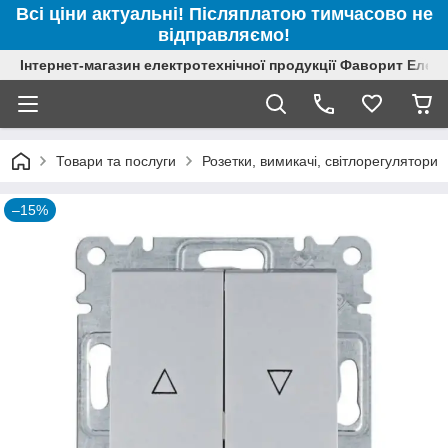
Всі ціни актуальні! Післяплатою тимчасово не
відправляємо!
Інтернет-магазин електротехнічної продукції Фаворит Елек
Товари та послуги
Розетки, вимикачі, світлорегулятори
–15%