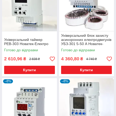
Універсальний блок захисту
Універсальний таймер
асинхронних електродвигунів
РЕВ-303 Новатек-Електро
УБЗ-301 5-50 А Новатек-
Електро
Готово до відправки
Готово до відправки
2 610,96
4 360,80
₴
₴
2 838 ₴
4 740 ₴
Купити
Купити
–8%
–8%