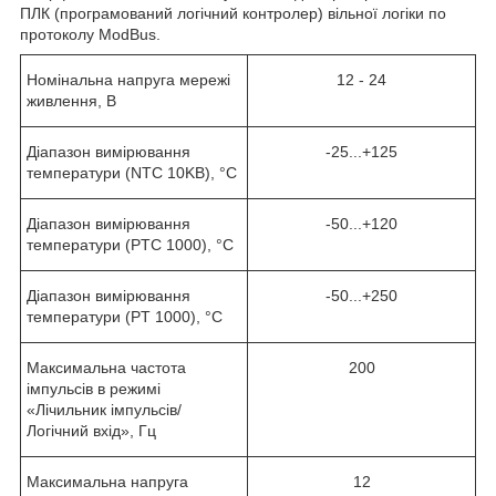
ПЛК (програмований логічний контролер) вільної логіки по
протоколу ModBus.
Номінальна напруга мережі
12 - 24
живлення, В
Діапазон вимірювання
-25...+125
температури (NTC 10KB), °C
Діапазон вимірювання
-50...+120
температури (PTC 1000), °C
Діапазон вимірювання
-50...+250
температури (PT 1000), °C
Максимальна частота
200
імпульсів в режимі
«Лічильник імпульсів/
Логічний вхід», Гц
Максимальна напруга
12