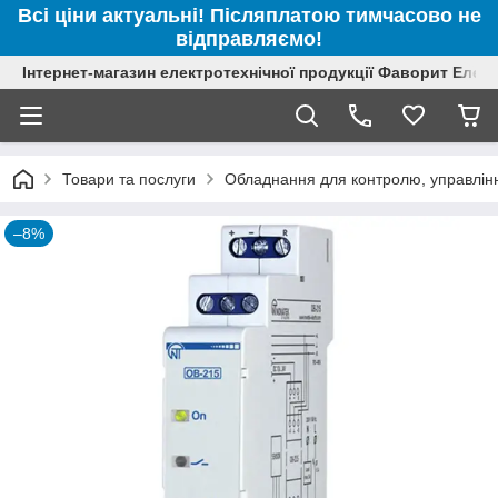
Всі ціни актуальні! Післяплатою тимчасово не
відправляємо!
Інтернет-магазин електротехнічної продукції Фаворит Елек
Товари та послуги
Обладнання для контролю, управлінн
–8%