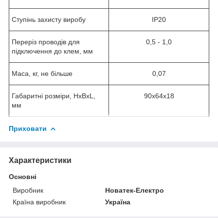
Ступінь захисту виробу
IP20
Переріз проводів для
0,5 - 1,0
підключення до клем, мм
Маса, кг, не більше
0,07
Габаритні розміри, HxBxL,
90х64х18
мм
Приховати
Характеристики
Основні
Виробник
Новатек-Електро
Країна виробник
Україна