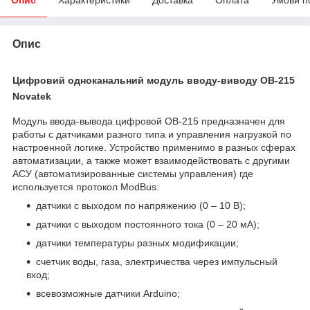
Опис
Цифровий одноканальний модуль вводу-виводу OB-215
Novatek
Модуль ввода-вывода цифровой OB-215 предназначен для
работы с датчиками разного типа и управления нагрузкой по
настроенной логике. Устройство применимо в разных сферах
автоматизации, а также может взаимодействовать с другими
АСУ (автоматизированные системы управления) где
используется протокол ModBus:
датчики с выходом по напряжению (0 – 10 В);
датчики с выходом постоянного тока (0 – 20 мА);
датчики температуры разных модификации;
счетчик воды, газа, электричества через импульсный
вход;
всевозможные датчики Arduino;