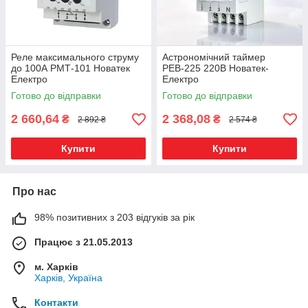
Реле максимального струму
Астрономічний таймер
до 100А РМТ-101 Новатек
РЕВ-225 220В Новатек-
Електро
Електро
Готово до відправки
Готово до відправки
2 660,64
2 368,08
₴
₴
2 892 ₴
2 574 ₴
Купити
Купити
Про нас
98% позитивних з 203 відгуків за рік
Працює з 21.05.2013
м. Харків
Харків, Україна
Контакти