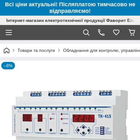
Всі ціни актуальні! Післяплатою тимчасово не
відправляємо!
Інтернет-магазин електротехнічної продукції Фаворит Елек
Товари та послуги
Обладнання для контролю, управлінн
–8%