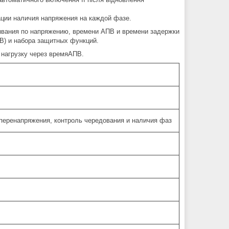
ации наличия напряжения на каждой фазе.
ывания по напряжению, времени АПВ и времени задержки
 В) и набора защитных функций.
 нагрузку через времяАПВ.
перенапряжения, контроль чередования и наличия фаз