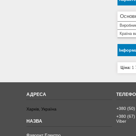
Основ
Виробни
Країна в
Інформа
Ціна:
1 
+380 (50)
Харків, Україна
+380 (67)
Viber
Фаворит Електро