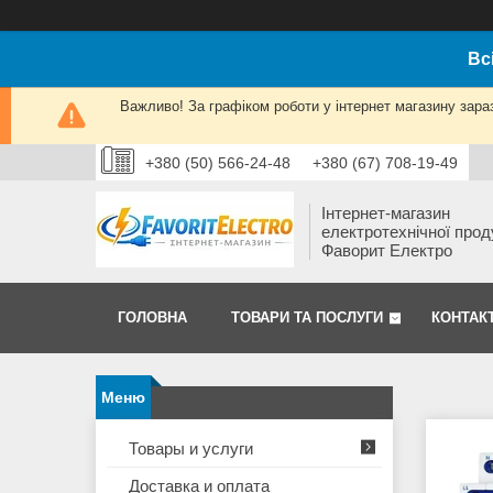
Вс
Важливо! За графіком роботи у інтернет магазину зара
+380 (50) 566-24-48
+380 (67) 708-19-49
Інтернет-магазин
електротехнічної прод
Фаворит Електро
ГОЛОВНА
ТОВАРИ ТА ПОСЛУГИ
КОНТАК
Товары и услуги
Доставка и оплата