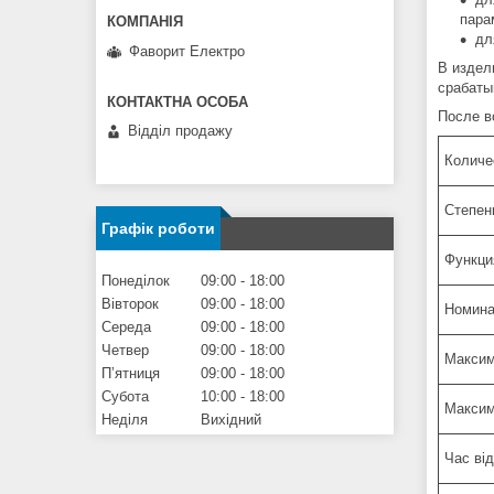
пара
дл
Фаворит Електро
В издел
срабаты
После в
Відділ продажу
Количе
Степен
Графік роботи
Функци
Понеділок
09:00
18:00
Вівторок
09:00
18:00
Номина
Середа
09:00
18:00
Четвер
09:00
18:00
Максим
Пʼятниця
09:00
18:00
Субота
10:00
18:00
Максим
Неділя
Вихідний
Час ві