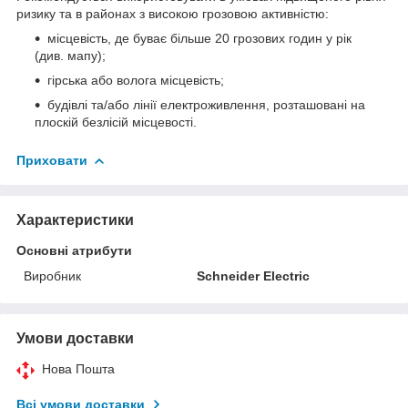
ризику та в районах з високою грозовою активністю:
місцевість, де буває більше 20 грозових годин у рік
(див. мапу);
гірська або волога місцевість;
будівлі та/або лінії електроживлення, розташовані на
плоскій безлісій місцевості.
Приховати
Характеристики
Основні атрибути
Виробник
Schneider Electric
Умови доставки
Нова Пошта
Всі умови доставки