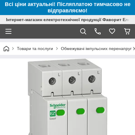
Всі ціни актуальні! Післяплатою тимчасово не
відправляємо!
Інтернет-магазин електротехнічної продукції Фаворит Елек
Товари та послуги
Обмежувачі імпульсних перенапруг 