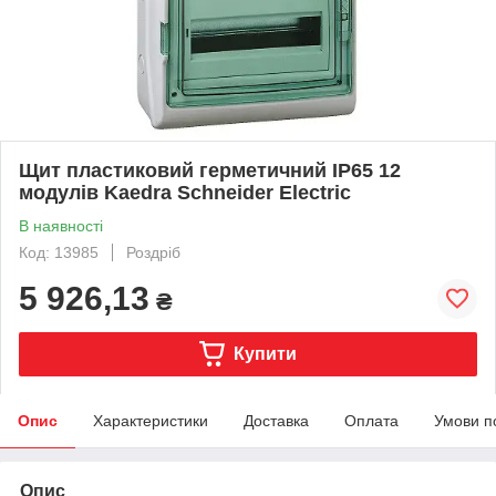
Щит пластиковий герметичний IP65 12
модулів Kaedra Schneider Electric
В наявності
Код: 13985
Роздріб
5 926,13
₴
Купити
Опис
Характеристики
Доставка
Оплата
Умови п
Опис