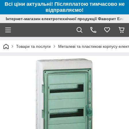
Всі ціни актуальні! Післяплатою тимчасово не
відправляємо!
Інтернет-магазин електротехнічної продукції Фаворит Елек
Товари та послуги
Металеві та пластикові корпусу елек