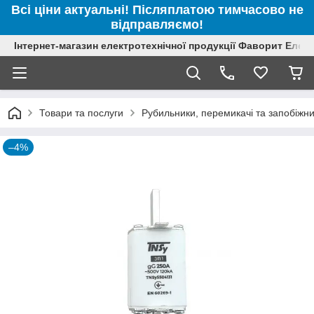
Всі ціни актуальні! Післяплатою тимчасово не
відправляємо!
Інтернет-магазин електротехнічної продукції Фаворит Елек
Товари та послуги
Рубильники, перемикачі та запобіжн
–4%