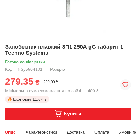
Запобіжник плавкий ЗП1 250А gG габарит 1
Techno Systems
Готово до відправки
Код: TNSy5504131
Роздріб
279,35
₴
290,99 ₴
Мінімальна сума замовлення на сайті — 400 ₴
Економія
11.64 ₴
Купити
Опис
Характеристики
Доставка
Оплата
Умови п