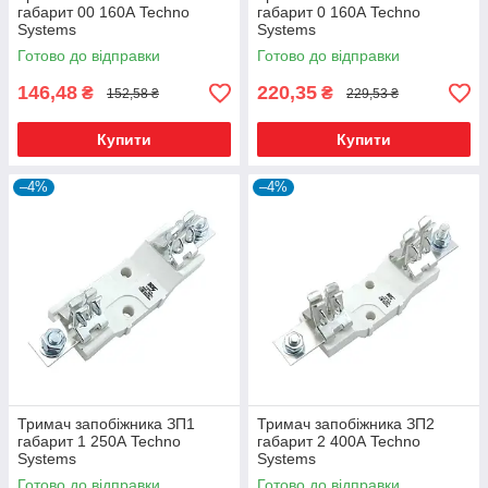
габарит 00 160А Techno
габарит 0 160А Techno
Systems
Systems
Готово до відправки
Готово до відправки
146,48
220,35
₴
₴
152,58 ₴
229,53 ₴
Купити
Купити
–4%
–4%
Тримач запобіжника ЗП1
Тримач запобіжника ЗП2
габарит 1 250А Techno
габарит 2 400А Techno
Systems
Systems
Готово до відправки
Готово до відправки