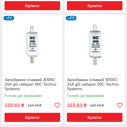
Купити
Купити
–4%
–4%
Запобіжник плавкий ЗП00C
Запобіжник плавкий ЗП00C
20А gG габарит 00С Techno
32А gG габарит 00С Techno
Systems
Systems
Готово до відправки
Готово до відправки
122,61
122,61
₴
₴
127,72 ₴
127,72 ₴
Купити
Купити