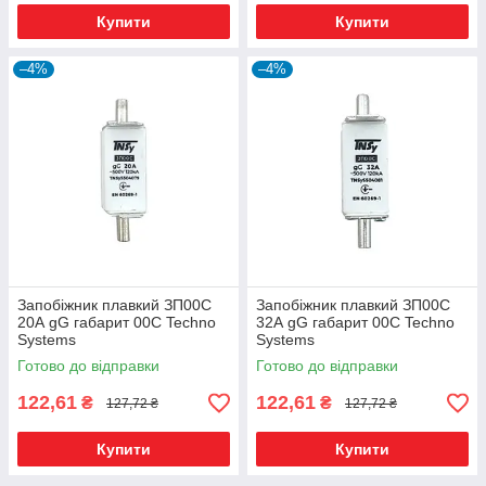
Купити
Купити
–4%
–4%
Запобіжник плавкий ЗП00C
Запобіжник плавкий ЗП00C
20А gG габарит 00С Techno
32А gG габарит 00С Techno
Systems
Systems
Готово до відправки
Готово до відправки
122,61
122,61
₴
₴
127,72 ₴
127,72 ₴
Купити
Купити