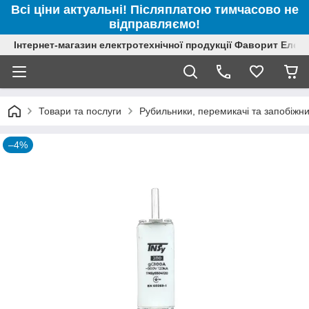
Всі ціни актуальні! Післяплатою тимчасово не
відправляємо!
Інтернет-магазин електротехнічної продукції Фаворит Елек
Товари та послуги
Рубильники, перемикачі та запобіжн
–4%