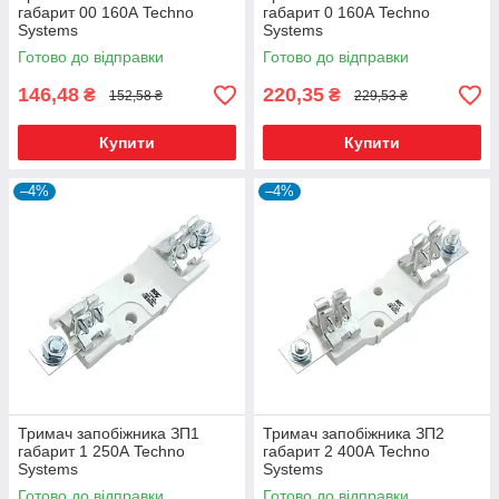
габарит 00 160А Techno
габарит 0 160А Techno
Systems
Systems
Готово до відправки
Готово до відправки
146,48
220,35
₴
₴
152,58 ₴
229,53 ₴
Купити
Купити
–4%
–4%
Тримач запобіжника ЗП1
Тримач запобіжника ЗП2
габарит 1 250А Techno
габарит 2 400А Techno
Systems
Systems
Готово до відправки
Готово до відправки