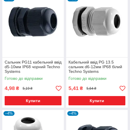
Сальник PG11 кабельний ввід
Кабельний ввід PG 13.5
d5-10мм IP68 чорний Techno
сальник d6-12мм IP68 білий
Systems
Techno Systems
Готово до відправки
Готово до відправки
4,98
5,41
₴
₴
5,19 ₴
5,64 ₴
Купити
Купити
–4%
–4%