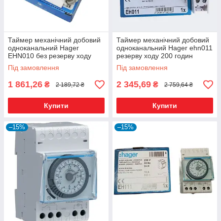
Таймер механічний добовий
Таймер механічний добовий
одноканальний Hager
одноканальний Hager ehn011
EHN010 без резерву ходу
резерву ходу 200 годин
Під замовлення
Під замовлення
1 861,26
2 345,69
₴
₴
2 189,72 ₴
2 759,64 ₴
Купити
Купити
–15%
–15%