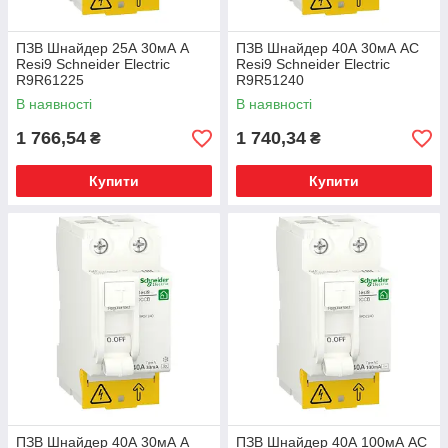
ПЗВ Шнайдер 25А 30мА A
ПЗВ Шнайдер 40А 30мА AC
Resi9 Schneider Electric
Resi9 Schneider Electric
R9R61225
R9R51240
В наявності
В наявності
1 766,54
1 740,34
₴
₴
Купити
Купити
ПЗВ Шнайдер 40А 30мА A
ПЗВ Шнайдер 40А 100мА AC