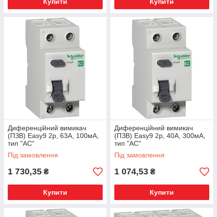
Купити
Купити
Диференційний вимикач
Диференційний вимикач
(ПЗВ) Easy9 2p, 63А, 100мА,
(ПЗВ) Easy9 2p, 40А, 300мА,
тип "АС"
тип "АС"
Під замовлення
Під замовлення
1 730,35
1 074,53
₴
₴
Купити
Купити