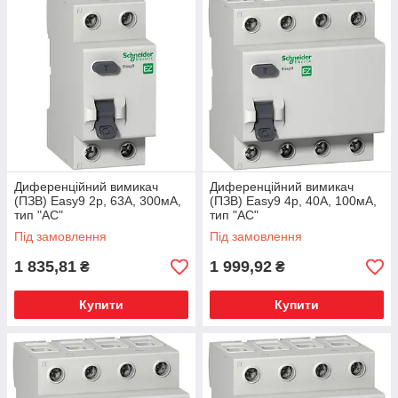
Диференційний вимикач
Диференційний вимикач
(ПЗВ) Easy9 2p, 63А, 300мА,
(ПЗВ) Easy9 4p, 40А, 100мА,
тип "АС"
тип "АС"
Під замовлення
Під замовлення
1 835,81
1 999,92
₴
₴
Купити
Купити