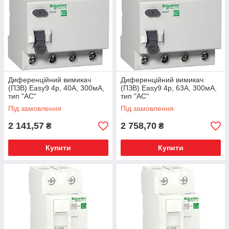
Диференційний вимикач
Диференційний вимикач
(ПЗВ) Easy9 4p, 40А, 300мА,
(ПЗВ) Easy9 4p, 63А, 300мА,
тип "АС"
тип "АС"
Під замовлення
Під замовлення
2 141,57
2 758,70
₴
₴
Купити
Купити