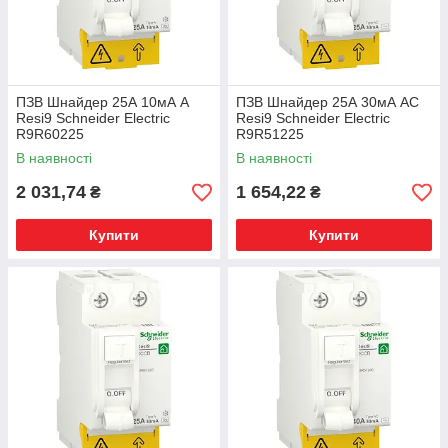
ПЗВ Шнайдер 25А 10мА A
ПЗВ Шнайдер 25А 30мА AC
Resi9 Schneider Electric
Resi9 Schneider Electric
R9R60225
R9R51225
В наявності
В наявності
2 031,74
1 654,22
₴
₴
Купити
Купити