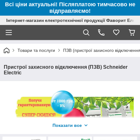
Всі ціни актуальні! Післяплатою тимчасово не
відправляємо!
Інтернет-магазин електротехнічної продукції Фаворит Елек
Товари та послуги
ПЗВ (пристрої захисного відключення
Пристрої захисного відключення (ПЗВ) Schneider
Electric
Показати все