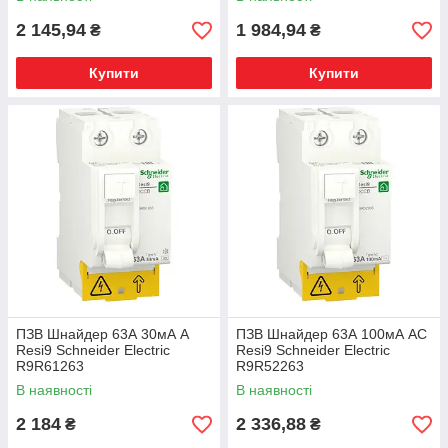
2 145,94
1 984,94
₴
₴
Купити
Купити
ПЗВ Шнайдер 63А 30мА A
ПЗВ Шнайдер 63А 100мА AC
Resi9 Schneider Electric
Resi9 Schneider Electric
R9R61263
R9R52263
В наявності
В наявності
2 184
2 336,88
₴
₴