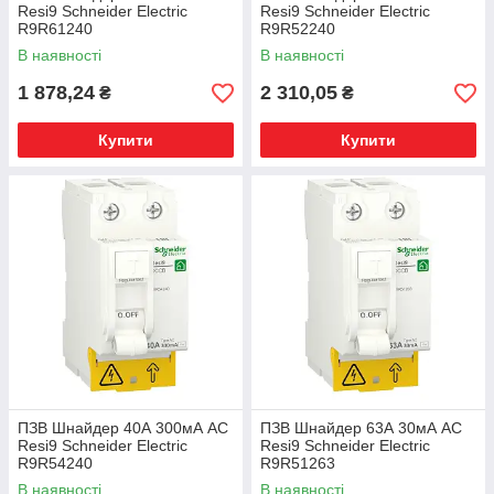
Resi9 Schneider Electric
Resi9 Schneider Electric
R9R61240
R9R52240
В наявності
В наявності
1 878,24
2 310,05
₴
₴
Купити
Купити
ПЗВ Шнайдер 40А 300мА AC
ПЗВ Шнайдер 63А 30мА AC
Resi9 Schneider Electric
Resi9 Schneider Electric
R9R54240
R9R51263
В наявності
В наявності