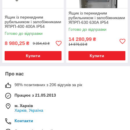
Ящик із перекидним
Ящик із перекидним
рубильником і запобіжниками
рубильником і запобіжниками
ЯПРП-630 630А IP54
ЯПРП-400 400А IP54
Готово до відправки
Готово до відправки
14 280,99
₴
8 980,25
₴
9 354,43 ₴
14 876,03 ₴
Купити
Купити
Про нас
98% позитивних з 206 відгуків за рік
Працює з 21.05.2013
м. Харків
Харків, Україна
Контакти