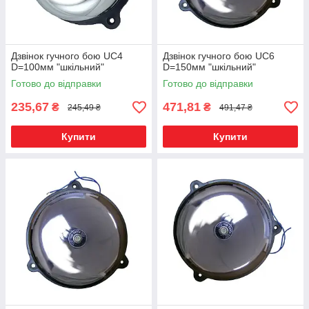
Дзвінок гучного бою UC4
Дзвінок гучного бою UC6
D=100мм "шкільний"
D=150мм "шкільний"
Готово до відправки
Готово до відправки
235,67
471,81
₴
₴
245,49 ₴
491,47 ₴
Купити
Купити