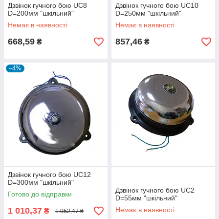
Дзвінок гучного бою UC8
Дзвінок гучного бою UC10
D=200мм "шкільний"
D=250мм "шкільний"
Немає в наявності
Немає в наявності
668,59
857,46
₴
₴
–4%
Дзвінок гучного бою UC12
D=300мм "шкільний"
Дзвінок гучного бою UC2
Готово до відправки
D=55мм "шкільний"
1 010,37
Немає в наявності
₴
1 052,47 ₴