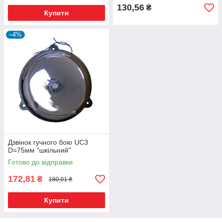
130,56
₴
Купити
–4%
Дзвінок гучного бою UC3
D=75мм "шкільний"
Готово до відправки
172,81
₴
180,01 ₴
Купити