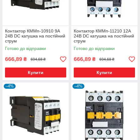
Контактор КММп-10910 9А
Контактор КММп-11210 12А
24В DC катушка на постійний
24В DC катушка на постійний
струм
струм
Готово до відправки
Готово до відправки
666,89
666,89
₴
₴
694,68 ₴
694,68 ₴
Купити
Купити
–4%
–4%