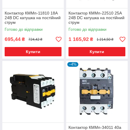
Контактор КММп-11810 18А
Контактор КММп-22510 25А
24В DC катушка на постійний
24В DC катушка на постійний
струм
струм
Готово до відправки
Готово до відправки
695,44
1 165,92
₴
₴
724,42 ₴
1 214,50 ₴
Купити
Купити
–4%
Контактор КММп-34011 40а