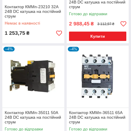
24В DC катушка на постійний
Контактор КММп-23210 32А
струм
24В DC катушка на постійний
Готово до відправки
струм
Немає в наявності
2 988,45
₴
3 112,97 ₴
1 253,75
₴
Купити
–4%
–4%
Контактор КММп-35011 50А
Контактор КММп-36511 65А
24В DC катушка на постійний
24В DC катушка на постійний
струм
струм
Готово до відправки
Готово до відправки