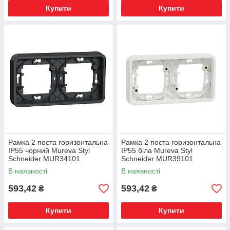
Купити
Купити
Рамка 2 поста горизонтальна
Рамка 2 поста горизонтальна
IP55 чорний Mureva Styl
IP55 біла Mureva Styl
Schneider MUR34101
Schneider MUR39101
В наявності
В наявності
593,42
593,42
₴
₴
Купити
Купити