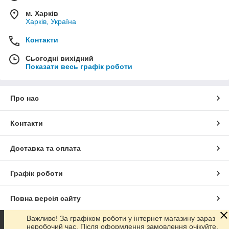
м. Харків
Харків, Україна
Контакти
Сьогодні вихідний
Показати весь графік роботи
Про нас
Контакти
Доставка та оплата
Графік роботи
Повна версія сайту
Важливо! За графіком роботи у інтернет магазину зараз
Сайт створено на маркетплейсі
Prom.ua
неробочий час. Після оформлення замовлення очікуйте,