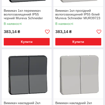
Вимикач 1кл перемикач
Вимикач 1кл прохідний
вологозахищений IP55
вологозахищений IP55 білий
чорний Mureva Schneider
Mureva Schneider MUR39723
MUR35021
В наявності
В наявності
383,14
383,14
₴
₴
Купити
Купити
Вимикач накладний 2кл
Вимикач накладний 2кл