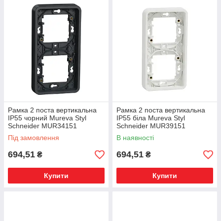
Рамка 2 поста вертикальна
Рамка 2 поста вертикальна
IP55 чорний Mureva Styl
IP55 біла Mureva Styl
Schneider MUR34151
Schneider MUR39151
Під замовлення
В наявності
694,51
694,51
₴
₴
Купити
Купити