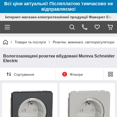
Всі ціни актуальні! Післяплатою тимчасово не
відправляємо!
Інтернет-магазин електротехнічної продукції Фаворит Елек
Товари та послуги
Розетки, вимикачі, світлорегулятори
Вологозахищені розетки вбудовані Mureva Schneider
Electric
Сортування
0
Фільтри