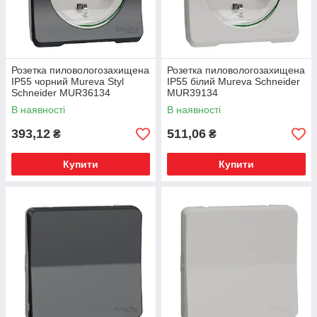
Розетка пиловологозахищена
Розетка пиловологозахищена
IP55 чорний Mureva Styl
IP55 білий Mureva Schneider
Schneider MUR36134
MUR39134
В наявності
В наявності
393,12
511,06
₴
₴
Купити
Купити