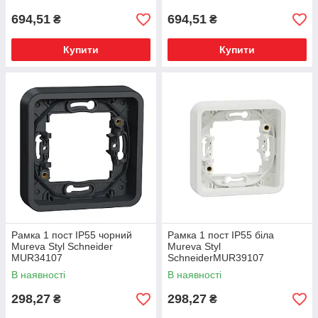
694,51
694,51
₴
₴
Купити
Купити
Рамка 1 пост IP55 чорний
Рамка 1 пост IP55 біла
Mureva Styl Schneider
Mureva Styl
MUR34107
SchneiderMUR39107
В наявності
В наявності
298,27
298,27
₴
₴