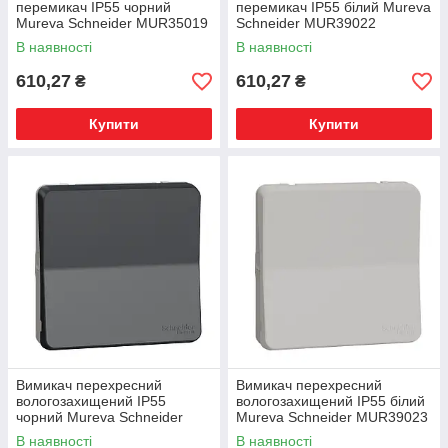
перемикач IP55 чорний
перемикач IP55 білий Mureva
Mureva Schneider MUR35019
Schneider MUR39022
В наявності
В наявності
610,27
610,27
₴
₴
Купити
Купити
Вимикач перехресний
Вимикач перехресний
вологозахищений IP55
вологозахищений IP55 білий
чорний Mureva Schneider
Mureva Schneider MUR39023
MUR35020
В наявності
В наявності