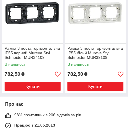
Рамка 3 поста горизонтальна
Рамка 3 поста горизонтальна
IP55 чорний Mureva Styl
IP55 білий Mureva Styl
Schneider MUR34109
Schneider MUR39109
В наявності
В наявності
782,50
782,50
₴
₴
Купити
Купити
Про нас
98% позитивних з 206 відгуків за рік
Працює з 21.05.2013